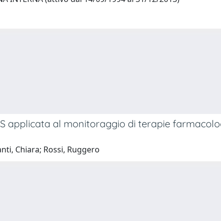
S applicata al monitoraggio di terapie farmacolog
ti, Chiara; Rossi, Ruggero