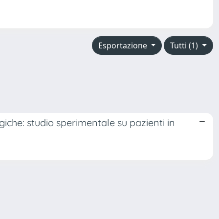
Esportazione
Tutti (1)
iche: studio sperimentale su pazienti in