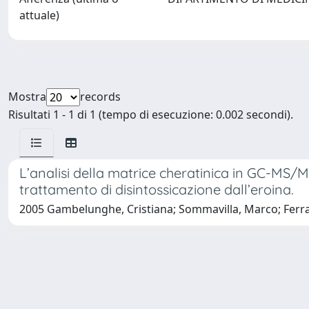
attuale)
Mostra
records
Risultati 1 - 1 di 1 (tempo di esecuzione: 0.002 secondi).
L’analisi della matrice cheratinica in GC-MS/M
trattamento di disintossicazione dall’eroina.
2005 Gambelunghe, Cristiana; Sommavilla, Marco; Ferran