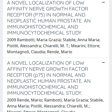
A NOVEL LOCALIZATION OF LOW
AFFINITY NERVE GROWTH FACTOR
RECEPTOR (P75) IN NORMAL AND
NEOPLASTIC HUMAN PROSTATE. AN
IMMUNOHISTOCHEMICAL AND
IMMUNOCYTOCHEMICAL STUDY
2009 Rambotti, Maria Grazia; Stabile, Anna Maria;
Pistilli, Alessandra; Chiarelli, M. T.; Mearini, Ettore;
Montagnoli, Claudia; Rende, Mario
A NOVEL LOCALIZATION OF LOW
AFFINITY NERVE GROWTH FACTOR
RECEPTOR (p75) IN NORMAL AND
NEOPLASTIC HUMAN PROSTATE. AN
IMMUNOHISTOCHEMICAL AND
IMMUNOCYTOCHEMICAL STUDY.
2009 Rende, Mario; Rambotti, Maria Grazia; Stabile,
Anna Maria; Pistilli, Alessandra; Chiarelli, M.;
Mearini, Ettore; Montagnoli, Claudia