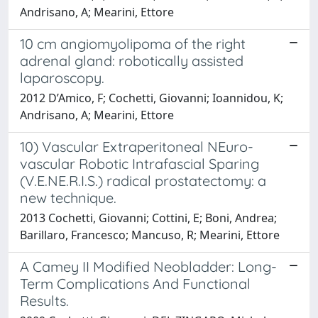
Andrisano, A; Mearini, Ettore
10 cm angiomyolipoma of the right
adrenal gland: robotically assisted
laparoscopy.
2012 D’Amico, F; Cochetti, Giovanni; Ioannidou, K;
Andrisano, A; Mearini, Ettore
10) Vascular Extraperitoneal NEuro-
vascular Robotic Intrafascial Sparing
(V.E.NE.R.I.S.) radical prostatectomy: a
new technique.
2013 Cochetti, Giovanni; Cottini, E; Boni, Andrea;
Barillaro, Francesco; Mancuso, R; Mearini, Ettore
A Camey II Modified Neobladder: Long-
Term Complications And Functional
Results.