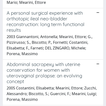
Mario; Mearini, Ettore
A personal surgical experience with
orthotopic ileal neo-bladder
reconstruction: long term functional
results
2003 Giannantoni, Antonella; Mearini, Ettore; G.,
Pizzirusso; S., Biscotto; P., Fornetti; Costantini,
Elisabetta; F., Farneti; DEL ZINGARO, Michele;
Porena, Massimo
Abdominal sacropexy with uterine
conservation for women with
uterovaginal prolapse: an evolving
concept
2005 Costantini, Elisabetta; Mearini, Ettore; Zucchi,
Alessandro; Biscotto, S.; Guercini, F.; Mearini, Luigi;
Porena, Massimo