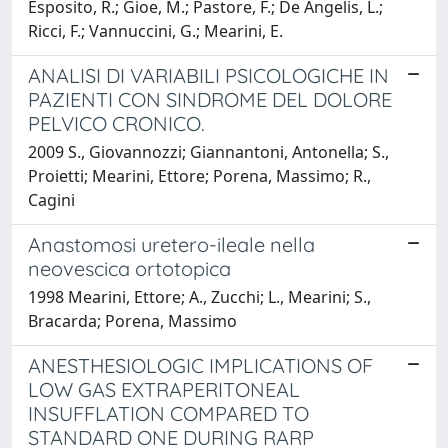
Esposito, R.; Gioe, M.; Pastore, F.; De Angelis, L.;
Ricci, F.; Vannuccini, G.; Mearini, E.
ANALISI DI VARIABILI PSICOLOGICHE IN
PAZIENTI CON SINDROME DEL DOLORE
PELVICO CRONICO.
2009 S., Giovannozzi; Giannantoni, Antonella; S.,
Proietti; Mearini, Ettore; Porena, Massimo; R.,
Cagini
Anastomosi uretero-ileale nella
neovescica ortotopica
1998 Mearini, Ettore; A., Zucchi; L., Mearini; S.,
Bracarda; Porena, Massimo
ANESTHESIOLOGIC IMPLICATIONS OF
LOW GAS EXTRAPERITONEAL
INSUFFLATION COMPARED TO
STANDARD ONE DURING RARP