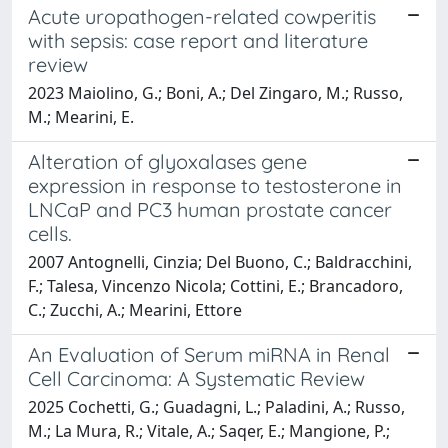
Acute uropathogen-related cowperitis
with sepsis: case report and literature
review
2023 Maiolino, G.; Boni, A.; Del Zingaro, M.; Russo,
M.; Mearini, E.
Alteration of glyoxalases gene
expression in response to testosterone in
LNCaP and PC3 human prostate cancer
cells.
2007 Antognelli, Cinzia; Del Buono, C.; Baldracchini,
F.; Talesa, Vincenzo Nicola; Cottini, E.; Brancadoro,
C.; Zucchi, A.; Mearini, Ettore
An Evaluation of Serum miRNA in Renal
Cell Carcinoma: A Systematic Review
2025 Cochetti, G.; Guadagni, L.; Paladini, A.; Russo,
M.; La Mura, R.; Vitale, A.; Saqer, E.; Mangione, P.;