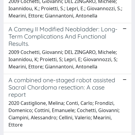
2009 Cochetti, Giovanni; DEL ZINGARO, Michele;
Ioannidou, K.; Proietti, S.; Lepri, E.; Giovannozzi, S.;
Mearini, Ettore; Giannantoni, Antonella
A Camey II Modified Neobladder: Long-
Term Complications And Functional
Results.
2009 Cochetti, Giovanni; DEL ZINGARO, Michele;
Ioannidou, K; Proietti, S; Lepri, E; Giovannozzi, S;
Mearini, Ettore; Giannantoni, Antonella
A combined one-staged robot assisted
Sacral Chordoma resection: A case
report
2020 Castiglione, Melina; Conti, Carlo; Frondizi,
Domenico; Cottini, Emanuele; Cochetti, Giovanni;
Ciampini, Alessandro; Cellini, Valerio; Mearini,
Ettore