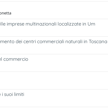
monetta
lle imprese multinazionali localizzate in Um
namento dei centri commerciali naturali in Toscana
del commercio
 suoi limiti