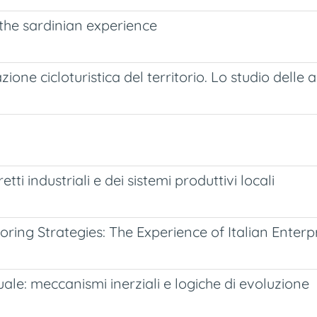
 the sardinian experience
azione cicloturistica del territorio. Lo studio delle
etti industriali e dei sistemi produttivi locali
ing Strategies: The Experience of Italian Enterp
uale: meccanismi inerziali e logiche di evoluzione