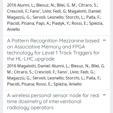
2016 Alunni, L.; Biesuz, N.; Bilei, G. M.; Citraro, S.;
Crescioli, F.; Fano', Livio; Fedi, G; Magalotti, Daniel;
Magazzù, G.; Servoli, Leonello; Storchi, L.; Palla, F.;
Placidi, Pisana; Papi, A.; Piadyk, Y.; Rossi, E.; Spiezia,
Aniello
A Pattern Recognition Mezzanine based
on Associative Memory and FPGA
technology for Level 1 Track Triggers for
the HL-LHC upgrade
2016 Magalotti, Daniel; Alunni, L.; Biesuz, N.; Bilei, G.
M.; Citraro, S.; Crescioli, F.; Fano', Livio; Fedi, G.;
Magazzù, G.; Servoli, Leonello; Storchi, L.; Palla, F.;
Placidi, Pisana; Rossi, E.; Spiezia, Aniello
A wireless personal sensor node for real
time dosimetry of interventional
radiology operators