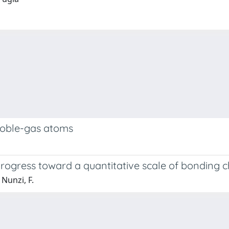
 noble-gas atoms
Progress toward a quantitative scale of bonding 
 Nunzi, F.