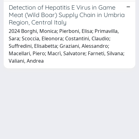
Detection of Hepatitis E Virus in Game
Meat (Wild Boar) Supply Chain in Umbria
Region, Central Italy
2024 Borghi, Monica; Pierboni, Elisa; Primavilla,
Sara; Scoccia, Eleonora; Costantini, Claudio;
Suffredini, Elisabetta; Graziani, Alessandro;
Macellari, Piero; Macrì, Salvatore; Farneti, Silvana;
Valiani, Andrea
Powered by
IRIS
-
about IRIS
-
Utilizzo dei cookie
Copyright © 2026