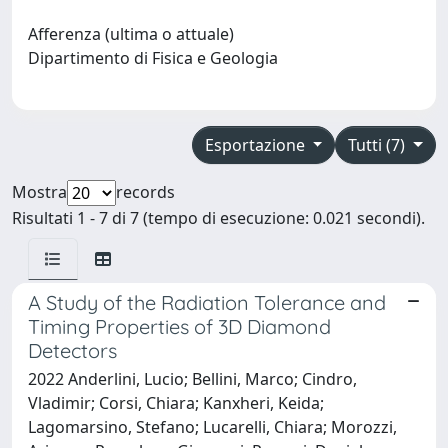
Afferenza (ultima o attuale)
Dipartimento di Fisica e Geologia
Esportazione
Tutti (7)
Mostra
records
Risultati 1 - 7 di 7 (tempo di esecuzione: 0.021 secondi).
A Study of the Radiation Tolerance and
Timing Properties of 3D Diamond
Detectors
2022 Anderlini, Lucio; Bellini, Marco; Cindro,
Vladimir; Corsi, Chiara; Kanxheri, Keida;
Lagomarsino, Stefano; Lucarelli, Chiara; Morozzi,