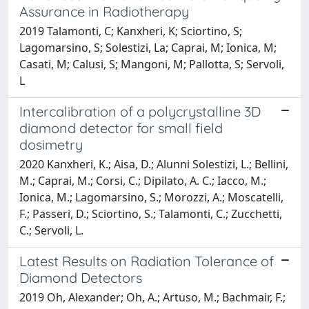
Assurance in Radiotherapy
2019 Talamonti, C; Kanxheri, K; Sciortino, S;
Lagomarsino, S; Solestizi, La; Caprai, M; Ionica, M;
Casati, M; Calusi, S; Mangoni, M; Pallotta, S; Servoli,
L
Intercalibration of a polycrystalline 3D
diamond detector for small field
dosimetry
2020 Kanxheri, K.; Aisa, D.; Alunni Solestizi, L.; Bellini,
M.; Caprai, M.; Corsi, C.; Dipilato, A. C.; Iacco, M.;
Ionica, M.; Lagomarsino, S.; Morozzi, A.; Moscatelli,
F.; Passeri, D.; Sciortino, S.; Talamonti, C.; Zucchetti,
C.; Servoli, L.
Latest Results on Radiation Tolerance of
Diamond Detectors
2019 Oh, Alexander; Oh, A.; Artuso, M.; Bachmair, F.;