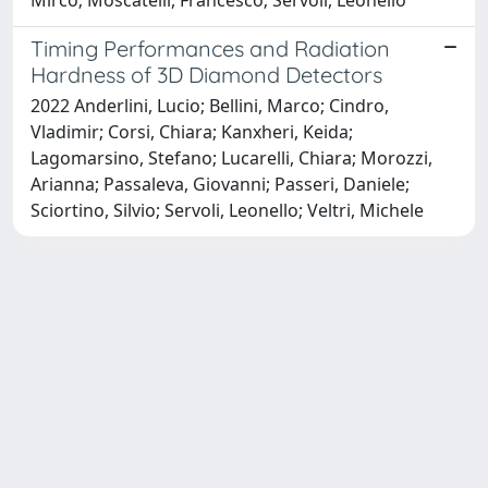
Timing Performances and Radiation
Hardness of 3D Diamond Detectors
2022 Anderlini, Lucio; Bellini, Marco; Cindro,
Vladimir; Corsi, Chiara; Kanxheri, Keida;
Lagomarsino, Stefano; Lucarelli, Chiara; Morozzi,
Arianna; Passaleva, Giovanni; Passeri, Daniele;
Sciortino, Silvio; Servoli, Leonello; Veltri, Michele
Powered by
IRIS
-
about IRIS
-
Utilizzo dei cookie
Copyright © 2026