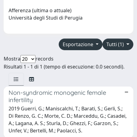
Afferenza (ultima o attuale)
Università degli Studi di Perugia
Esportazione
Tutti (1)
Mostra
records
Risultati 1 - 1 di 1 (tempo di esecuzione: 0.0 secondi).
Non-syndromic monogenic female
infertility
2019 Guerri, G.; Maniscalchi, T.; Barati, S.; Gerli, S.;
Di Renzo, G. C.; Morte, C. D.; Marceddu, G.; Casadei,
A.; Lagana, A. S.; Sturla, D.; Ghezzi, F.; Garzon, S.;
Unfer, V.; Bertelli, M.; Paolacci, S.