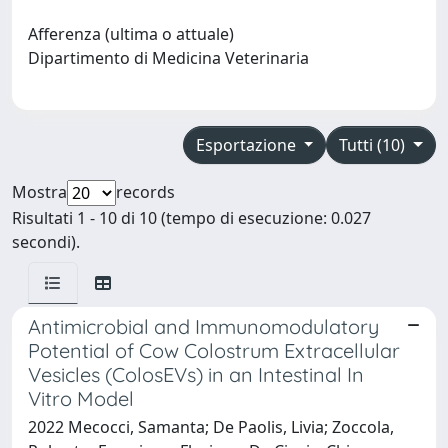
Afferenza (ultima o attuale)
Dipartimento di Medicina Veterinaria
Esportazione
Tutti (10)
Mostra
records
Risultati 1 - 10 di 10 (tempo di esecuzione: 0.027
secondi).
Antimicrobial and Immunomodulatory
Potential of Cow Colostrum Extracellular
Vesicles (ColosEVs) in an Intestinal In
Vitro Model
2022 Mecocci, Samanta; De Paolis, Livia; Zoccola,