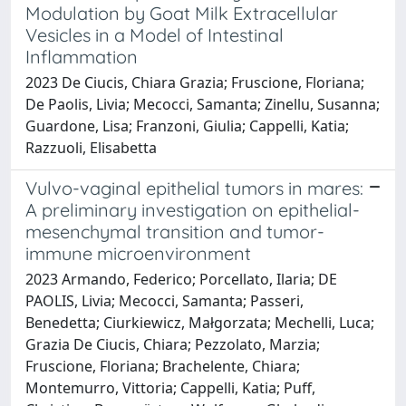
Modulation by Goat Milk Extracellular
Vesicles in a Model of Intestinal
Inflammation
2023 De Ciucis, Chiara Grazia; Fruscione, Floriana;
De Paolis, Livia; Mecocci, Samanta; Zinellu, Susanna;
Guardone, Lisa; Franzoni, Giulia; Cappelli, Katia;
Razzuoli, Elisabetta
Vulvo-vaginal epithelial tumors in mares:
A preliminary investigation on epithelial-
mesenchymal transition and tumor-
immune microenvironment
2023 Armando, Federico; Porcellato, Ilaria; DE
PAOLIS, Livia; Mecocci, Samanta; Passeri,
Benedetta; Ciurkiewicz, Małgorzata; Mechelli, Luca;
Grazia De Ciucis, Chiara; Pezzolato, Marzia;
Fruscione, Floriana; Brachelente, Chiara;
Montemurro, Vittoria; Cappelli, Katia; Puff,