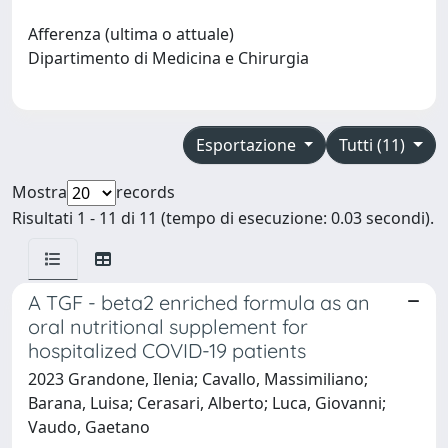
Afferenza (ultima o attuale)
Dipartimento di Medicina e Chirurgia
Esportazione
Tutti (11)
Mostra
records
Risultati 1 - 11 di 11 (tempo di esecuzione: 0.03 secondi).
A TGF - beta2 enriched formula as an
oral nutritional supplement for
hospitalized COVID-19 patients
2023 Grandone, Ilenia; Cavallo, Massimiliano;
Barana, Luisa; Cerasari, Alberto; Luca, Giovanni;
Vaudo, Gaetano