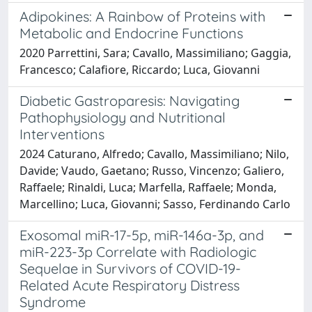
Adipokines: A Rainbow of Proteins with
Metabolic and Endocrine Functions
2020 Parrettini, Sara; Cavallo, Massimiliano; Gaggia,
Francesco; Calafiore, Riccardo; Luca, Giovanni
Diabetic Gastroparesis: Navigating
Pathophysiology and Nutritional
Interventions
2024 Caturano, Alfredo; Cavallo, Massimiliano; Nilo,
Davide; Vaudo, Gaetano; Russo, Vincenzo; Galiero,
Raffaele; Rinaldi, Luca; Marfella, Raffaele; Monda,
Marcellino; Luca, Giovanni; Sasso, Ferdinando Carlo
Exosomal miR-17-5p, miR-146a-3p, and
miR-223-3p Correlate with Radiologic
Sequelae in Survivors of COVID-19-
Related Acute Respiratory Distress
Syndrome