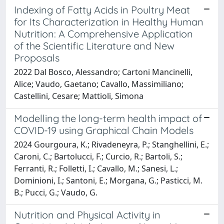
Indexing of Fatty Acids in Poultry Meat
for Its Characterization in Healthy Human
Nutrition: A Comprehensive Application
of the Scientific Literature and New
Proposals
2022 Dal Bosco, Alessandro; Cartoni Mancinelli,
Alice; Vaudo, Gaetano; Cavallo, Massimiliano;
Castellini, Cesare; Mattioli, Simona
Modelling the long-term health impact of
COVID-19 using Graphical Chain Models
2024 Gourgoura, K.; Rivadeneyra, P.; Stanghellini, E.;
Caroni, C.; Bartolucci, F.; Curcio, R.; Bartoli, S.;
Ferranti, R.; Folletti, I.; Cavallo, M.; Sanesi, L.;
Dominioni, I.; Santoni, E.; Morgana, G.; Pasticci, M.
B.; Pucci, G.; Vaudo, G.
Nutrition and Physical Activity in