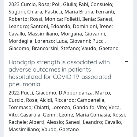
2023 Curcio, Rosa; Poli, Giulia; Fabi, Consuelo;
Sugoni, Chiara; Pasticci, Maria Bruna; Ferranti,
Roberto; Rossi, Monica; Folletti, Ilenia; Sanesi,
Leandro; Santoni, Edoardo; Dominioni, Irene;
Cavallo, Massimiliano; Morgana, Giovanni;
Mordeglia, Lorenzo; Luca, Giovanni; Pucci,
Giacomo; Brancorsini, Stefano; Vaudo, Gaetano
Handgrip strength is associated with
adverse outcomes in patients
hospitalized for COVID-19-associated
pneumonia
2022 Pucci, Giacomo; D'Abbondanza, Marco;
Curcio, Rosa; Alcidi, Riccardo; Campanella,
Tommaso; Chiatti, Lorenzo; Gandolfo, Vito; Veca,
Vito; Casarola, Genni; Leone, Maria Comasia; Rossi,
Rachele; Alberti, Alessio; Sanesi, Leandro; Cavallo,
Massimiliano; Vaudo, Gaetano