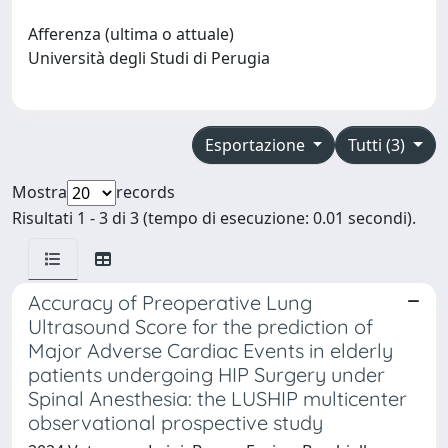
Afferenza (ultima o attuale)
Università degli Studi di Perugia
Esportazione
Tutti (3)
Mostra
records
Risultati 1 - 3 di 3 (tempo di esecuzione: 0.01 secondi).
Accuracy of Preoperative Lung
Ultrasound Score for the prediction of
Major Adverse Cardiac Events in elderly
patients undergoing HIP Surgery under
Spinal Anesthesia: the LUSHIP multicenter
observational prospective study