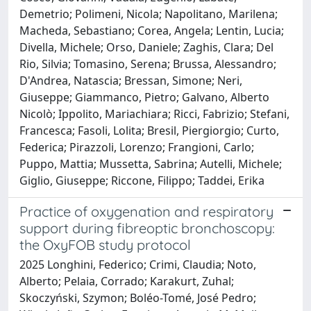
Demetrio; Polimeni, Nicola; Napolitano, Marilena;
Macheda, Sebastiano; Corea, Angela; Lentin, Lucia;
Divella, Michele; Orso, Daniele; Zaghis, Clara; Del
Rio, Silvia; Tomasino, Serena; Brussa, Alessandro;
D'Andrea, Natascia; Bressan, Simone; Neri,
Giuseppe; Giammanco, Pietro; Galvano, Alberto
Nicolò; Ippolito, Mariachiara; Ricci, Fabrizio; Stefani,
Francesca; Fasoli, Lolita; Bresil, Piergiorgio; Curto,
Federica; Pirazzoli, Lorenzo; Frangioni, Carlo;
Puppo, Mattia; Mussetta, Sabrina; Autelli, Michele;
Giglio, Giuseppe; Riccone, Filippo; Taddei, Erika
Practice of oxygenation and respiratory
support during fibreoptic bronchoscopy:
the OxyFOB study protocol
2025 Longhini, Federico; Crimi, Claudia; Noto,
Alberto; Pelaia, Corrado; Karakurt, Zuhal;
Skoczyński, Szymon; Boléo-Tomé, José Pedro;