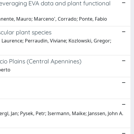
everaging EVA data and plant functional
Manente, Mauro; Marceno', Corrado; Ponte, Fabio
ular plant species
, Laurence; Perraudin, Viviane; Kozlowski, Gregor;
cio Plains (Central Apennines)
berto
Pergl, Jan; Pysek, Petr; Isermann, Maike; Janssen, John A.