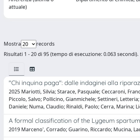
attuale)
Mostra
records
Risultati 1 - 20 di 95 (tempo di esecuzione: 0.063 secondi).
"Chi inquina paga": dalle indaginei alla ripa
2025 Mariotti, Silvia; Starace, Pasquale; Ceccaroni, Fra
Piccolo, Salvo; Pollicino, Gianmichele; Settineri, Letteri
Daniele; Numa, Claudio; Rinaldi, Paolo; Cerra, Marina; L
A formal classification of the Lygeum spartu
2019 Marceno', Corrado; Guarino, Riccardo; Mucina, Ladisl