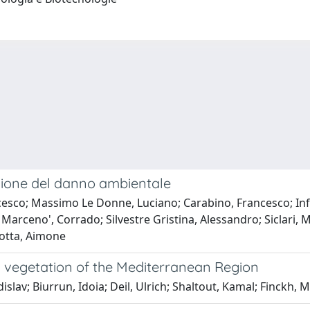
razione del danno ambientale
ncesco; Massimo Le Donne, Luciano; Carabino, Francesco; Inf
a; Marceno', Corrado; Silvestre Gristina, Alessandro; Siclari,
iotta, Aimone
m vegetation of the Mediterranean Region
av; Biurrun, Idoia; Deil, Ulrich; Shaltout, Kamal; Finckh, Man