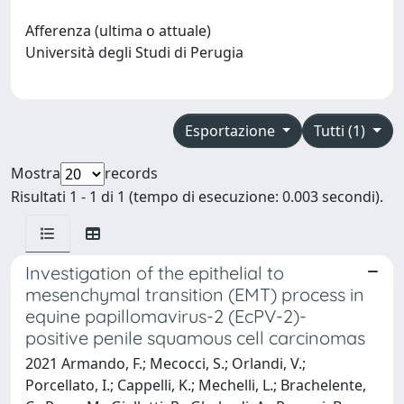
Afferenza (ultima o attuale)
Università degli Studi di Perugia
Esportazione
Tutti (1)
Mostra
records
Risultati 1 - 1 di 1 (tempo di esecuzione: 0.003 secondi).
Investigation of the epithelial to
mesenchymal transition (EMT) process in
equine papillomavirus-2 (EcPV-2)-
positive penile squamous cell carcinomas
2021 Armando, F.; Mecocci, S.; Orlandi, V.;
Porcellato, I.; Cappelli, K.; Mechelli, L.; Brachelente,