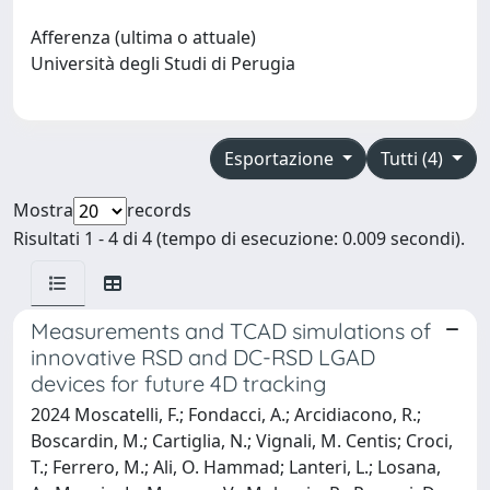
Afferenza (ultima o attuale)
Università degli Studi di Perugia
Esportazione
Tutti (4)
Mostra
records
Risultati 1 - 4 di 4 (tempo di esecuzione: 0.009 secondi).
Measurements and TCAD simulations of
innovative RSD and DC-RSD LGAD
devices for future 4D tracking
2024 Moscatelli, F.; Fondacci, A.; Arcidiacono, R.;
Boscardin, M.; Cartiglia, N.; Vignali, M. Centis; Croci,
T.; Ferrero, M.; Ali, O. Hammad; Lanteri, L.; Losana,