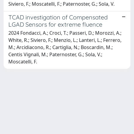
Siviero, F.; Moscatelli, F.; Paternoster, G.; Sola, V.
TCAD investigation of Compensated
LGAD Sensors for extreme fluence
2024 Fondacci, A.; Croci, T.; Passeri, D.; Morozzi, A.;
White, R.; Siviero, F.; Menzio, L.; Lanteri, L.; Ferrero,
M.; Arcidiacono, R.; Cartiglia, N.; Boscardin, M.;
Centis Vignali, M.; Paternoster, G.; Sola, V.;
Moscatelli, F.
Powered by
IRIS
-
about IRIS
-