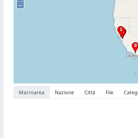
–
Macroarea
Nazione
Città
File
Categ