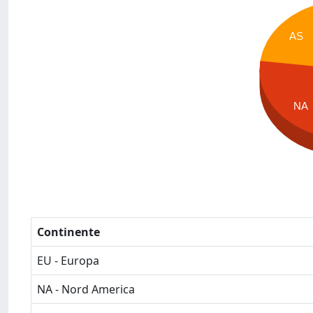
AS
NA
Continente
EU - Europa
NA - Nord America