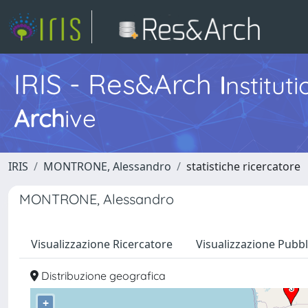
IRIS - Res&Arch
I
nstitut
Arch
ive
IRIS
MONTRONE, Alessandro
statistiche ricercatore
MONTRONE, Alessandro
Visualizzazione Ricercatore
Visualizzazione Pubbl
Distribuzione geografica
+