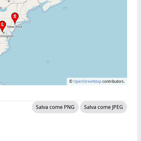
©
OpenStreetMap
contributors.
Salva come PNG
Salva come JPEG