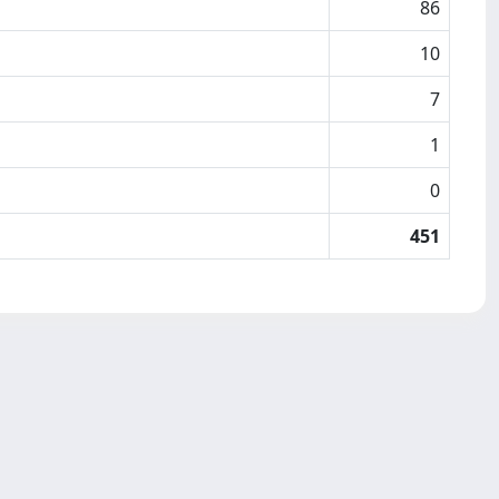
86
10
7
1
0
451
Copyright © 2026