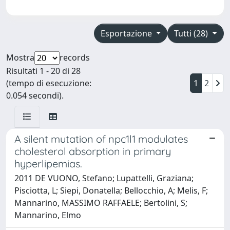
Esportazione
Tutti (28)
Mostra
records
Risultati 1 - 20 di 28
(tempo di esecuzione:
1
2
0.054 secondi).
A silent mutation of npc1l1 modulates
cholesterol absorption in primary
hyperlipemias.
2011 DE VUONO, Stefano; Lupattelli, Graziana;
Pisciotta, L; Siepi, Donatella; Bellocchio, A; Melis, F;
Mannarino, MASSIMO RAFFAELE; Bertolini, S;
Mannarino, Elmo