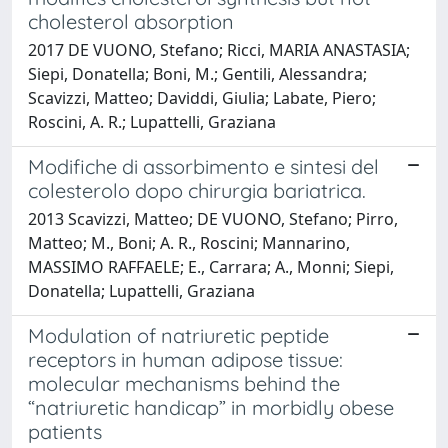
cholesterol absorption
2017 DE VUONO, Stefano; Ricci, MARIA ANASTASIA;
Siepi, Donatella; Boni, M.; Gentili, Alessandra;
Scavizzi, Matteo; Daviddi, Giulia; Labate, Piero;
Roscini, A. R.; Lupattelli, Graziana
Modifiche di assorbimento e sintesi del
colesterolo dopo chirurgia bariatrica.
2013 Scavizzi, Matteo; DE VUONO, Stefano; Pirro,
Matteo; M., Boni; A. R., Roscini; Mannarino,
MASSIMO RAFFAELE; E., Carrara; A., Monni; Siepi,
Donatella; Lupattelli, Graziana
Modulation of natriuretic peptide
receptors in human adipose tissue:
molecular mechanisms behind the
“natriuretic handicap” in morbidly obese
patients