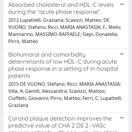
Absorbed cholesterol and HDL-C levels
during the “acute phase response”.
2012 Lupattelli, Graziana; Scavizzi, Matteo; DE
VUONO, Stefano; Ricci, MARIA ANASTASIA; F., Melis;
Mannarino, MASSIMO RAFFAELE; Siepi, Donatella;
Pirro, Matteo
Biohumoral and comorbidity
determinants of low HDL-C during acute
phase response in a setting of in-hospital
patients
2015 DE VUONO, Stefano; Ricci, MARIA ANASTASIA;
Villa, A; Gentili, Alessandra; Scavizzi, Matteo;
Ciuffetti, Giovanni; Pirro, Matteo; Ferri, C; Lupattelli,
Graziana
Carotid plaque detection improves the
predictve value of CHA 2 DS 2 -VASc