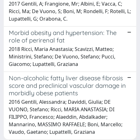
2017 Gentili, A; Frangione, Mr; Albini, E; Vacca, C;
Ricci, Ma; De Vuono, S; Boni, M; Rondelli, F; Rotelli, L;
Lupattelli, G; Orabona, C.
Morbid obesity and hypertension: The
role of perirenal fat
2018 Ricci, Maria Anastasia; Scavizzi, Matteo;
Ministrini, Stefano; De Vuono, Stefano; Pucci,
Giacomo; Lupattelli, Graziana
Non-alcoholic fatty liver disease fibrosis
score and preclinical vascular damage in
morbidly obese patients
2016 Gentili, Alessandra; Daviddi, Giulia; DE
VUONO, Stefano; Ricci, MARIA ANASTASIA; DI
FILIPPO, Francesco; Alaeddin, Abdalkader;
Mannarino, MASSIMO RAFFAELE; Boni, Marcello;
Vaudo, Gaetano; Lupattelli, Graziana