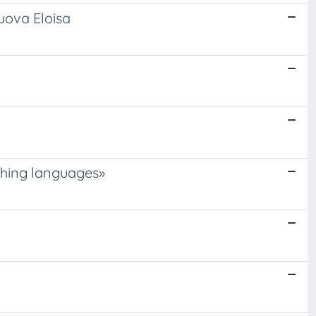
Nuova Eloisa
aching languages»