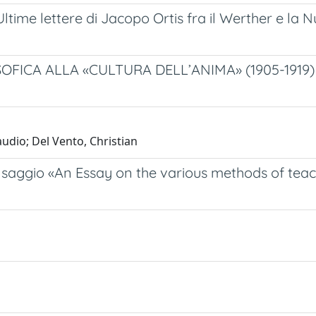
 Ultime lettere di Jacopo Ortis fra il Werther e la 
FICA ALLA «CULTURA DELL’ANIMA» (1905-1919)
udio; Del Vento, Christian
nel saggio «An Essay on the various methods of te