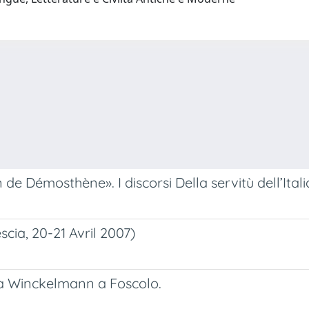
e Démosthène». I discorsi Della servitù dell’Italia
scia, 20-21 Avril 2007)
 da Winckelmann a Foscolo.