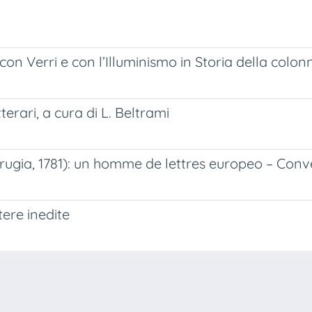
con Verri e con l’Illuminismo in Storia della colo
terari, a cura di L. Beltrami
ugia, 1781): un homme de lettres europeo – Conve
ere inedite