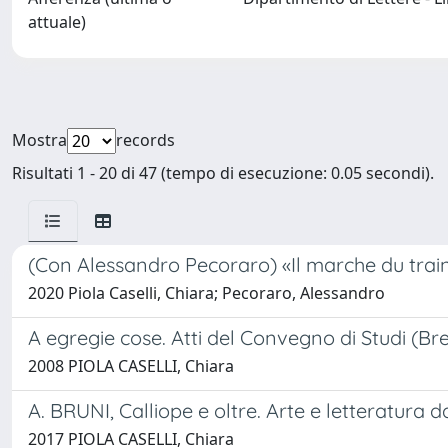
attuale)
Mostra
records
Risultati 1 - 20 di 47 (tempo di esecuzione: 0.05 secondi).
(Con Alessandro Pecoraro) «Il marche du train d
2020 Piola Caselli, Chiara; Pecoraro, Alessandro
A egregie cose. Atti del Convegno di Studi (Bre
2008 PIOLA CASELLI, Chiara
A. BRUNI, Calliope e oltre. Arte e letteratura
2017 PIOLA CASELLI, Chiara