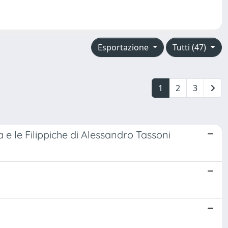
Esportazione
Tutti (47)
1
2
3
 e le Filippiche di Alessandro Tassoni