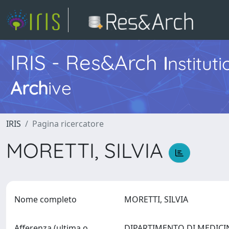
IRIS - Res&Arch
I
nstitut
Arch
ive
IRIS
Pagina ricercatore
MORETTI, SILVIA
Nome completo
MORETTI, SILVIA
Afferenza (ultima o
DIPARTIMENTO DI MEDICINA