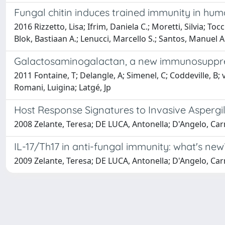
Fungal chitin induces trained immunity in hu
2016 Rizzetto, Lisa; Ifrim, Daniela C.; Moretti, Silvia; T
Blok, Bastiaan A.; Lenucci, Marcello S.; Santos, Manuel A.
Galactosaminogalactan, a new immunosuppress
2011 Fontaine, T; Delangle, A; Simenel, C; Coddeville, B; va
Romani, Luigina; Latgé, Jp
Host Response Signatures to Invasive Aspergil
2008 Zelante, Teresa; DE LUCA, Antonella; D'Angelo, Carmen
IL-17/Th17 in anti-fungal immunity: what's new
2009 Zelante, Teresa; DE LUCA, Antonella; D'Angelo, Car