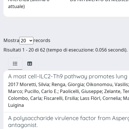
attuale)
Mostra
records
Risultati 1 - 20 di 62 (tempo di esecuzione: 0.056 secondi).
A mast cell-ILC2-Th9 pathway promotes lung in
2017 Moretti, Silvia; Renga, Giorgia; Oikonomou, Vasilis
Marco; Pucillo, Carlo E.; Paolicelli, Giuseppe; Zelante, 
Colombo, Carla; Fiscarelli, Ersilia; Lass Flörl, Cornelia; 
Luigina
A polysaccharide virulence factor from Aspergi
antagonist.