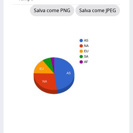
Salva come PNG
Salva come JPEG
AS
NA
EU
SA
AF
EU
AS
NA