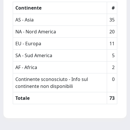
Continente
#
AS - Asia
35
NA - Nord America
20
EU - Europa
11
SA - Sud America
5
AF - Africa
2
Continente sconosciuto - Info sul
0
continente non disponibili
Totale
73