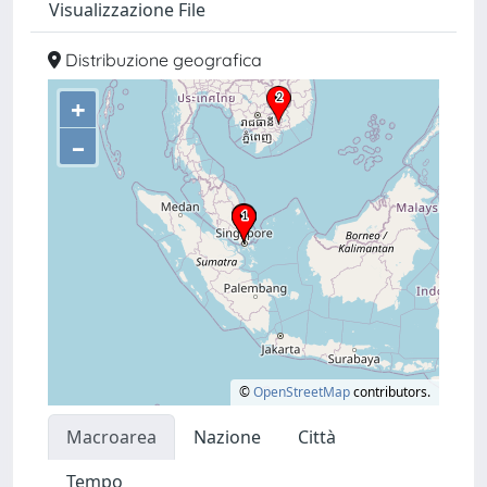
Visualizzazione File
Distribuzione geografica
+
–
©
OpenStreetMap
contributors.
Macroarea
Nazione
Città
Tempo