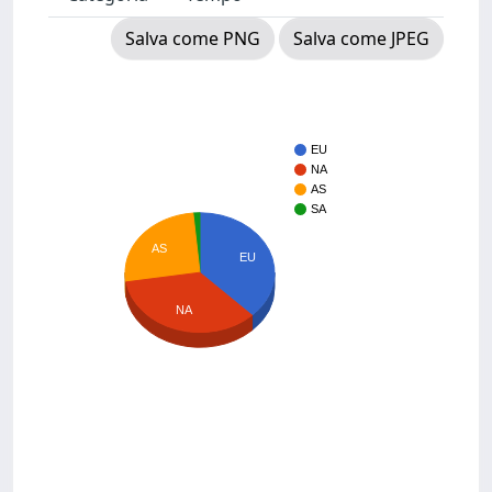
Salva come PNG
Salva come JPEG
EU
NA
AS
SA
AS
EU
NA