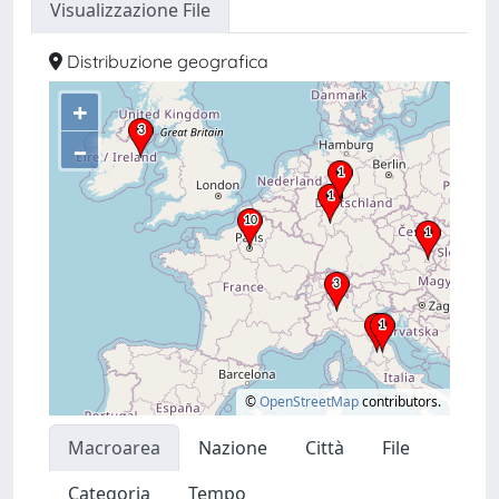
Visualizzazione File
Distribuzione geografica
+
–
©
OpenStreetMap
contributors.
Macroarea
Nazione
Città
File
Categoria
Tempo