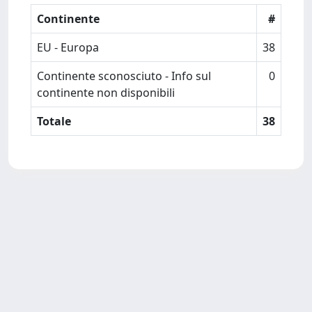
Continente
#
EU - Europa
38
Continente sconosciuto - Info sul
0
continente non disponibili
Totale
38
Powered by
IRIS
-
about IRIS
-