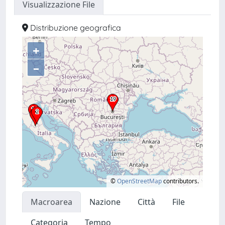
Visualizzazione File
Distribuzione geografica
+
–
©
OpenStreetMap
contributors.
Macroarea
Nazione
Città
File
Categoria
Tempo