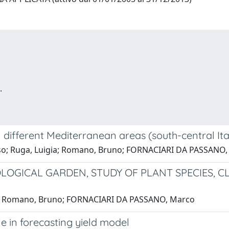
.
different Mediterranean areas (south-central Ital
aso; Ruga, Luigia; Romano, Bruno; FORNACIARI DA PASSANO
OGICAL GARDEN, STUDY OF PLANT SPECIES, C
gia; Romano, Bruno; FORNACIARI DA PASSANO, Marco
e in forecasting yield model