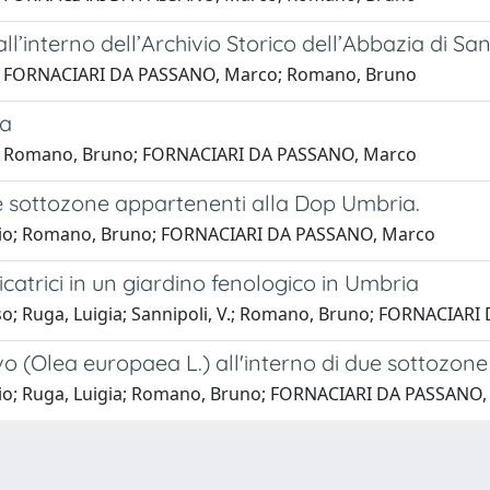
l’interno dell’Archivio Storico dell’Abbazia di San
bio; FORNACIARI DA PASSANO, Marco; Romano, Bruno
ia
gia; Romano, Bruno; FORNACIARI DA PASSANO, Marco
tive sottozone appartenenti alla Dop Umbria.
abio; Romano, Bruno; FORNACIARI DA PASSANO, Marco
dicatrici in un giardino fenologico in Umbria
so; Ruga, Luigia; Sannipoli, V.; Romano, Bruno; FORNACIAR
livo (Olea europaea L.) all'interno di due sottozo
bio; Ruga, Luigia; Romano, Bruno; FORNACIARI DA PASSANO