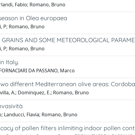
landi, Fabio; Romano, Bruno
n season in Olea europaea
i, P; Romano, Bruno
N GRAINS AND SOME METEOROLOGICAL PARAMET
i, P; Romano, Bruno
n Italy.
o; FORNACIARI DA PASSANO, Marco
wo different Mediterranean olive areas: Cordoba 
illa, A.; Dominquez, E.; Romano, Bruno
nvasività
o; Landucci, Flavia; Romano, Bruno
icacy of pollen filters inlimiting indoor pollen con