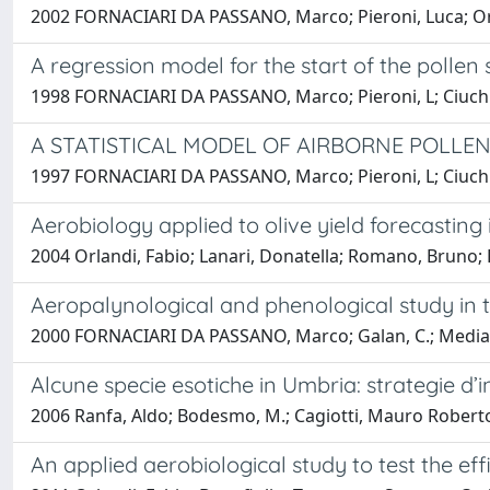
2002 FORNACIARI DA PASSANO, Marco; Pieroni, Luca; Or
A regression model for the start of the polle
1998 FORNACIARI DA PASSANO, Marco; Pieroni, L; Ciuch
A STATISTICAL MODEL OF AIRBORNE POLLE
1997 FORNACIARI DA PASSANO, Marco; Pieroni, L; Ciuch
Aerobiology applied to olive yield forecasting i
2004 Orlandi, Fabio; Lanari, Donatella; Romano, Brun
Aeropalynological and phenological study in t
2000 FORNACIARI DA PASSANO, Marco; Galan, C.; Mediav
Alcune specie esotiche in Umbria: strategie d’i
2006 Ranfa, Aldo; Bodesmo, M.; Cagiotti, Mauro Robert
An applied aerobiological study to test the eff