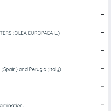
ERS (OLEA EUROPAEA L.)
(Spain) and Perugia (Italy)
tamination.