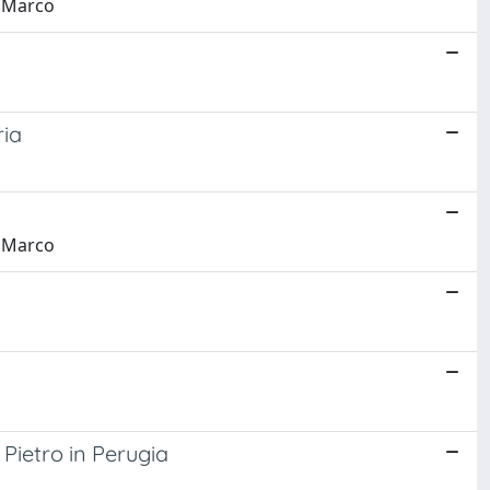
, Marco
ria
, Marco
 Pietro in Perugia