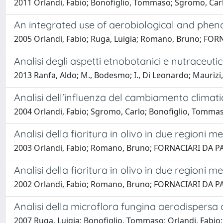
2011 Orlandi, Fabio; Bonofiglio, Tommaso; Sgromo, Ca
An integrated use of aerobiological and pheno
2005 Orlandi, Fabio; Ruga, Luigia; Romano, Bruno; F
Analisi degli aspetti etnobotanici e nutraceut
2013 Ranfa, Aldo; M., Bodesmo; I., Di Leonardo; Maurizi,
Analisi dell'influenza del cambiamento climatico
2004 Orlandi, Fabio; Sgromo, Carlo; Bonofiglio, Tomm
Analisi della fioritura in olivo in due regioni
2003 Orlandi, Fabio; Romano, Bruno; FORNACIARI DA 
Analisi della fioritura in olivo in due regioni 
2002 Orlandi, Fabio; Romano, Bruno; FORNACIARI DA 
Analisi della microflora fungina aerodispersa al
2007 Ruga, Luigia; Bonofiglio, Tommaso; Orlandi, Fa