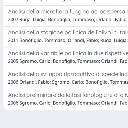
Analisi della microflora fungina aerodispersa al
2007 Ruga, Luigia; Bonofiglio, Tommaso; Orlandi, Fa
Analisi della stagione pollinica dell‘olivo in Ital
2011 Bonofiglio, Tommaso; Orlandi, Fabio; Ruga, Lui
Analisi della variabile pollinica in due rispet
2005 Sgromo, Carlo; Bonofiglio, Tommaso; Orlandi, F
Analisi dello sviluppo riproduttivo di specie in
2006 Orlandi, Fabio; Sgromo, Carlo; Bonofiglio, Tomma
Analisi preliminare delle fasi fenologiche di o
2006 Sgromo, Carlo; Bonofiglio, Tommaso; Orlandi, Fa