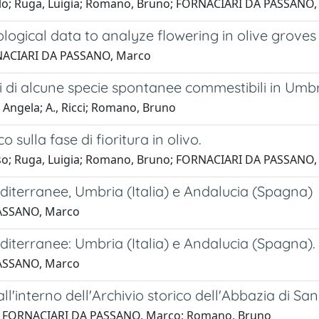
rlo; Ruga, Luigia; Romano, Bruno; FORNACIARI DA PASSANO
logical data to analyze flowering in olive groves
ORNACIARI DA PASSANO, Marco
ici di alcune specie spontanee commestibili in Umb
 Angela; A., Ricci; Romano, Bruno
 sulla fase di fioritura in olivo.
aso; Ruga, Luigia; Romano, Bruno; FORNACIARI DA PASSANO
 mediterranee, Umbria (Italia) e Andalucia (Spagna)
PASSANO, Marco
mediterranee: Umbria (Italia) e Andalucia (Spagna).
PASSANO, Marco
l'interno dell'Archivio storico dell'Abbazia di San
bio; FORNACIARI DA PASSANO, Marco; Romano, Bruno