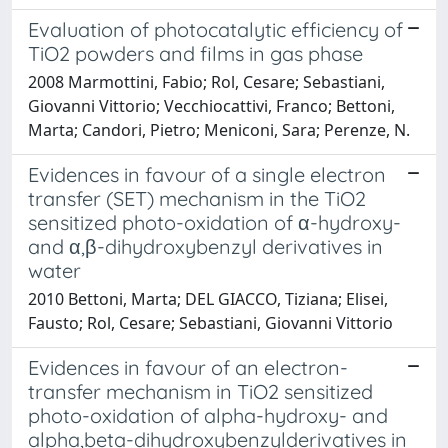
Evaluation of photocatalytic efficiency of
TiO2 powders and films in gas phase
2008 Marmottini, Fabio; Rol, Cesare; Sebastiani,
Giovanni Vittorio; Vecchiocattivi, Franco; Bettoni,
Marta; Candori, Pietro; Meniconi, Sara; Perenze, N.
Evidences in favour of a single electron
transfer (SET) mechanism in the TiO2
sensitized photo-oxidation of α-hydroxy-
and α,β-dihydroxybenzyl derivatives in
water
2010 Bettoni, Marta; DEL GIACCO, Tiziana; Elisei,
Fausto; Rol, Cesare; Sebastiani, Giovanni Vittorio
Evidences in favour of an electron-
transfer mechanism in TiO2 sensitized
photo-oxidation of alpha-hydroxy- and
alpha,beta-dihydroxybenzylderivatives in