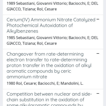
1989 Sebastiani, Giovanni Vittorio; Baciocchi, E; DEL
GIACCO, Tiziana; Rol, Cesare
Cerium(IV) Ammonium Nitrate Catalyzed
Photochemical Autoxidation of
Alkylbenzenes
1985 Sebastiani, Giovanni Vittorio; Baciocchi, E; DEL
GIACCO, Tiziana; Rol, Cesare
Changeover from rate-determining
electron transfer to rate-determining
proton transfer in the oxidation of alkyl
aromatic compounds by ceric
ammonium nitrate
1980 Rol, Cesare; Baciocchi, E; Mandolini, L.
Competition between nuclear and side-
chain substitution in the oxidation of
some alkylaromatic compounds by