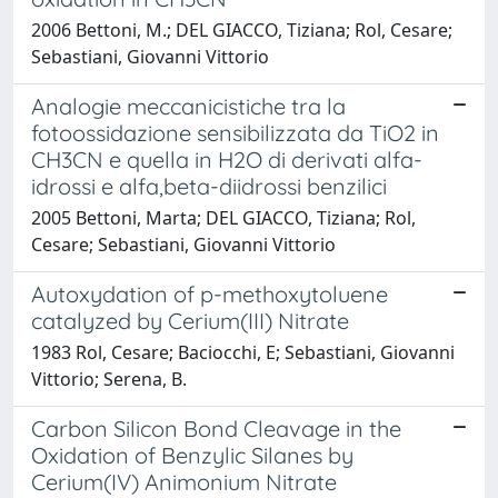
2006 Bettoni, M.; DEL GIACCO, Tiziana; Rol, Cesare;
Sebastiani, Giovanni Vittorio
Analogie meccanicistiche tra la
fotoossidazione sensibilizzata da TiO2 in
CH3CN e quella in H2O di derivati alfa-
idrossi e alfa,beta-diidrossi benzilici
2005 Bettoni, Marta; DEL GIACCO, Tiziana; Rol,
Cesare; Sebastiani, Giovanni Vittorio
Autoxydation of p-methoxytoluene
catalyzed by Cerium(III) Nitrate
1983 Rol, Cesare; Baciocchi, E; Sebastiani, Giovanni
Vittorio; Serena, B.
Carbon Silicon Bond Cleavage in the
Oxidation of Benzylic Silanes by
Cerium(IV) Animonium Nitrate