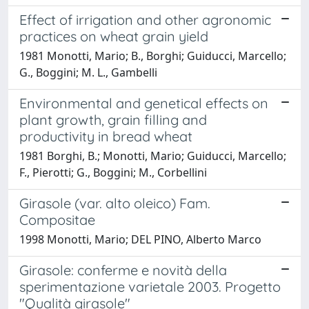
Effect of irrigation and other agronomic
practices on wheat grain yield
1981 Monotti, Mario; B., Borghi; Guiducci, Marcello;
G., Boggini; M. L., Gambelli
Environmental and genetical effects on
plant growth, grain filling and
productivity in bread wheat
1981 Borghi, B.; Monotti, Mario; Guiducci, Marcello;
F., Pierotti; G., Boggini; M., Corbellini
Girasole (var. alto oleico) Fam.
Compositae
1998 Monotti, Mario; DEL PINO, Alberto Marco
Girasole: conferme e novità della
sperimentazione varietale 2003. Progetto
"Qualità girasole"