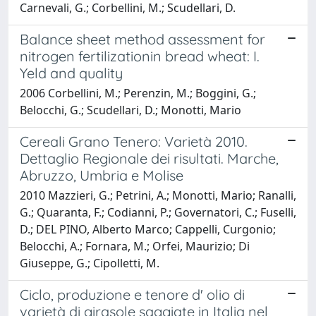
Carnevali, G.; Corbellini, M.; Scudellari, D.
Balance sheet method assessment for
nitrogen fertilizationin bread wheat: I.
Yeld and quality
2006 Corbellini, M.; Perenzin, M.; Boggini, G.;
Belocchi, G.; Scudellari, D.; Monotti, Mario
Cereali Grano Tenero: Varietà 2010.
Dettaglio Regionale dei risultati. Marche,
Abruzzo, Umbria e Molise
2010 Mazzieri, G.; Petrini, A.; Monotti, Mario; Ranalli,
G.; Quaranta, F.; Codianni, P.; Governatori, C.; Fuselli,
D.; DEL PINO, Alberto Marco; Cappelli, Curgonio;
Belocchi, A.; Fornara, M.; Orfei, Maurizio; Di
Giuseppe, G.; Cipolletti, M.
Ciclo, produzione e tenore d' olio di
varietà di girasole saggiate in Italia nel