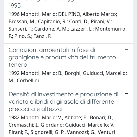
1995
1996 Monotti, Mario; DEL PINO, Alberto Marco;
Bressan, M.; Capitanio, R.; Conti, D.; Pirani, V.;
Sunseri, F.; Cardone, A. M.; Lazzeri, L.; Montemurro,
F.; Pino, S.; Tanzi, F.
Condizioni ambientali in fase di
granigione e produttività del frumento
tenero
1992 Monotti, Mario; B., Borghi; Guiducci, Marcello;
M., Corbellini
Densità di investimento e produzione di
varietà e ibridi di girasole di differente
precocità e altezza
1982 Monotti, Mario; V., Abbate; E., Bonari; D.,
Cremaschi; I., Giordano; Guiducci, Marcello; V.,
Pirani; P., Signorelli; G. P., Vannozzi; G., Venturi