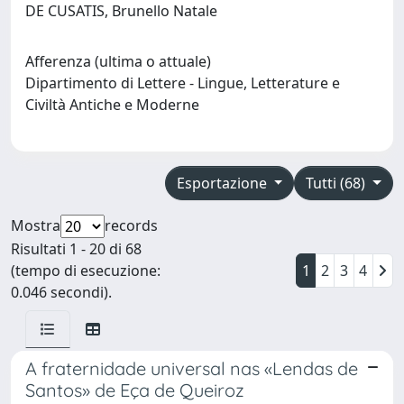
DE CUSATIS, Brunello Natale
Afferenza (ultima o attuale)
Dipartimento di Lettere - Lingue, Letterature e
Civiltà Antiche e Moderne
Esportazione
Tutti (68)
Mostra
records
Risultati 1 - 20 di 68
(tempo di esecuzione:
1
2
3
4
0.046 secondi).
A fraternidade universal nas «Lendas de
Santos» de Eça de Queiroz