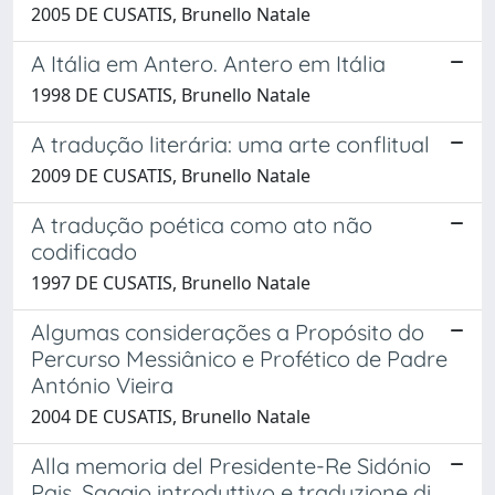
2005 DE CUSATIS, Brunello Natale
A Itália em Antero. Antero em Itália
1998 DE CUSATIS, Brunello Natale
A tradução literária: uma arte conflitual
2009 DE CUSATIS, Brunello Natale
A tradução poética como ato não
codificado
1997 DE CUSATIS, Brunello Natale
Algumas considerações a Propósito do
Percurso Messiânico e Profético de Padre
António Vieira
2004 DE CUSATIS, Brunello Natale
Alla memoria del Presidente-Re Sidónio
Pais. Saggio introduttivo e traduzione di