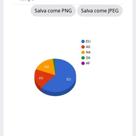
Salva come PNG
Salva come JPEG
EU
AS
NA
SA
AF
NA
AS
EU