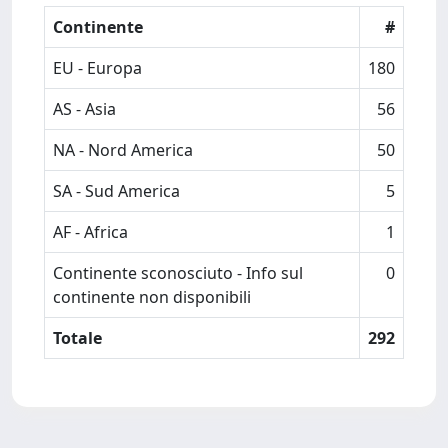
Continente
#
EU - Europa
180
AS - Asia
56
NA - Nord America
50
SA - Sud America
5
AF - Africa
1
Continente sconosciuto - Info sul
0
continente non disponibili
Totale
292