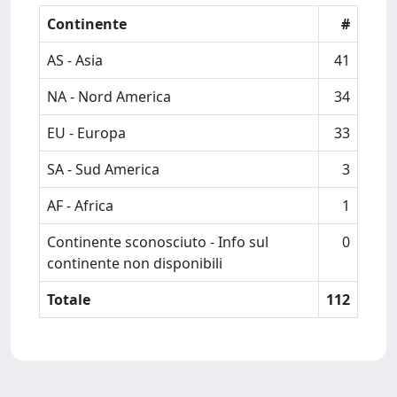
Continente
#
AS - Asia
41
NA - Nord America
34
EU - Europa
33
SA - Sud America
3
AF - Africa
1
Continente sconosciuto - Info sul
0
continente non disponibili
Totale
112