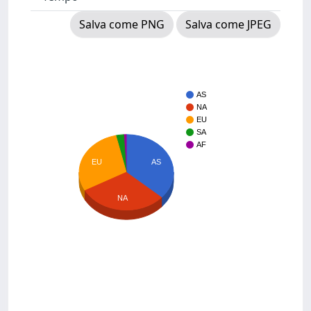
Salva come PNG
Salva come JPEG
AS
NA
EU
SA
AF
AS
EU
NA