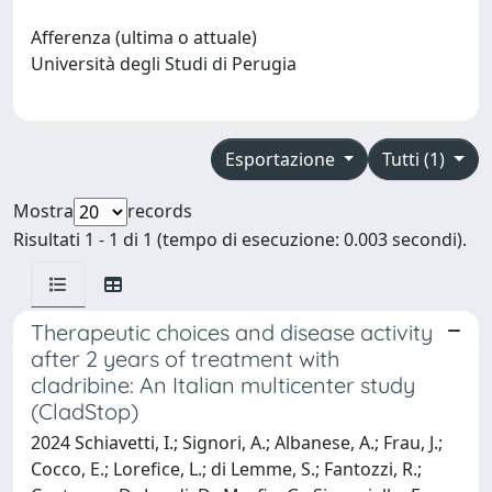
Afferenza (ultima o attuale)
Università degli Studi di Perugia
Esportazione
Tutti (1)
Mostra
records
Risultati 1 - 1 di 1 (tempo di esecuzione: 0.003 secondi).
Therapeutic choices and disease activity
after 2 years of treatment with
cladribine: An Italian multicenter study
(CladStop)
2024 Schiavetti, I.; Signori, A.; Albanese, A.; Frau, J.;
Cocco, E.; Lorefice, L.; di Lemme, S.; Fantozzi, R.;