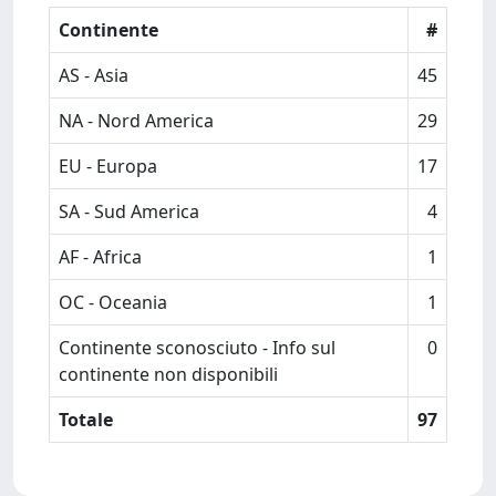
Continente
#
AS - Asia
45
NA - Nord America
29
EU - Europa
17
SA - Sud America
4
AF - Africa
1
OC - Oceania
1
Continente sconosciuto - Info sul
0
continente non disponibili
Totale
97