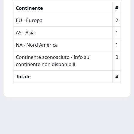
Continente
#
EU - Europa
2
AS - Asia
1
NA - Nord America
1
Continente sconosciuto - Info sul
0
continente non disponibili
Totale
4