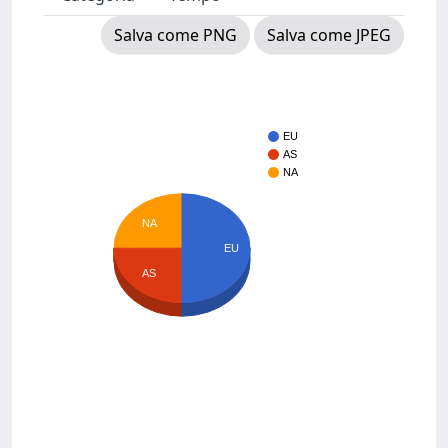
Salva come PNG
Salva come JPEG
EU
AS
NA
NA
EU
AS