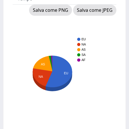
Salva come PNG
Salva come JPEG
EU
NA
AS
SA
AF
AS
EU
NA