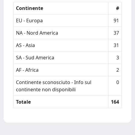
Continente
#
EU - Europa
91
NA - Nord America
37
AS - Asia
31
SA - Sud America
3
AF - Africa
2
Continente sconosciuto - Info sul
0
continente non disponibili
Totale
164