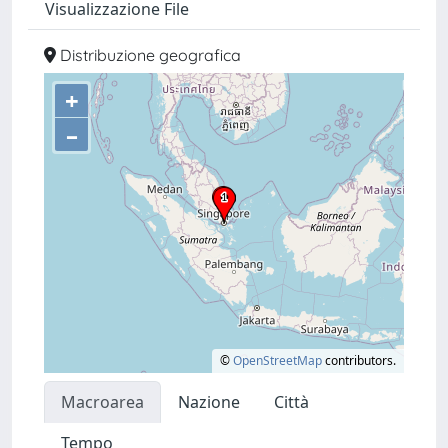
Visualizzazione File
Distribuzione geografica
+
–
©
OpenStreetMap
contributors.
Macroarea
Nazione
Città
Tempo