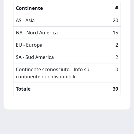
Continente
#
AS - Asia
20
NA - Nord America
15
EU - Europa
2
SA - Sud America
2
Continente sconosciuto - Info sul
0
continente non disponibili
Totale
39