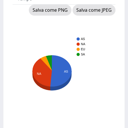
Salva come PNG
Salva come JPEG
AS
NA
EU
SA
AS
NA