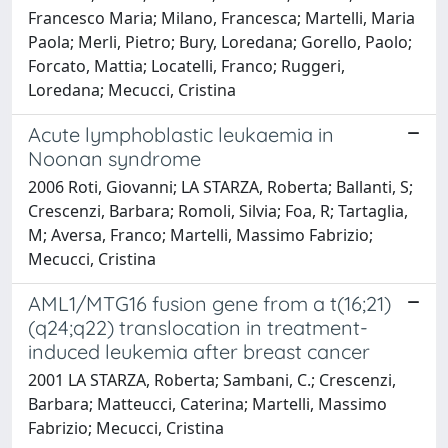
Francesco Maria; Milano, Francesca; Martelli, Maria
Paola; Merli, Pietro; Bury, Loredana; Gorello, Paolo;
Forcato, Mattia; Locatelli, Franco; Ruggeri,
Loredana; Mecucci, Cristina
Acute lymphoblastic leukaemia in
Noonan syndrome
2006 Roti, Giovanni; LA STARZA, Roberta; Ballanti, S;
Crescenzi, Barbara; Romoli, Silvia; Foa, R; Tartaglia,
M; Aversa, Franco; Martelli, Massimo Fabrizio;
Mecucci, Cristina
AML1/MTG16 fusion gene from a t(16;21)
(q24;q22) translocation in treatment-
induced leukemia after breast cancer
2001 LA STARZA, Roberta; Sambani, C.; Crescenzi,
Barbara; Matteucci, Caterina; Martelli, Massimo
Fabrizio; Mecucci, Cristina