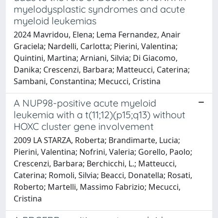
myelodysplastic syndromes and acute
myeloid leukemias
2024 Mavridou, Elena; Lema Fernandez, Anair
Graciela; Nardelli, Carlotta; Pierini, Valentina;
Quintini, Martina; Arniani, Silvia; Di Giacomo,
Danika; Crescenzi, Barbara; Matteucci, Caterina;
Sambani, Constantina; Mecucci, Cristina
A NUP98-positive acute myeloid
leukemia with a t(11;12)(p15;q13) without
HOXC cluster gene involvement
2009 LA STARZA, Roberta; Brandimarte, Lucia;
Pierini, Valentina; Nofrini, Valeria; Gorello, Paolo;
Crescenzi, Barbara; Berchicchi, L.; Matteucci,
Caterina; Romoli, Silvia; Beacci, Donatella; Rosati,
Roberto; Martelli, Massimo Fabrizio; Mecucci,
Cristina