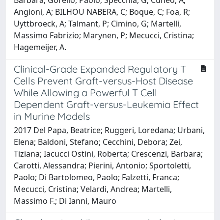
Angioni, A; BILHOU NABERA, C; Boque, C; Foa, R;
Uyttbroeck, A; Talmant, P; Cimino, G; Martelli,
Massimo Fabrizio; Marynen, P; Mecucci, Cristina;
Hagemeijer, A.
Clinical-Grade Expanded Regulatory T
Cells Prevent Graft-versus-Host Disease
While Allowing a Powerful T Cell
Dependent Graft-versus-Leukemia Effect
in Murine Models
2017 Del Papa, Beatrice; Ruggeri, Loredana; Urbani,
Elena; Baldoni, Stefano; Cecchini, Debora; Zei,
Tiziana; Iacucci Ostini, Roberta; Crescenzi, Barbara;
Carotti, Alessandra; Pierini, Antonio; Sportoletti,
Paolo; Di Bartolomeo, Paolo; Falzetti, Franca;
Mecucci, Cristina; Velardi, Andrea; Martelli,
Massimo F.; Di Ianni, Mauro