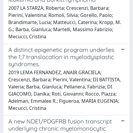
2007 LA STARZA, Roberta; Crescenzi, Barbara;
Pierini, Valentina; Romoli, Silvia; Gorello, Paolo;
Brandimarte, Lucia; Matteucci, Caterina; Kropp, M.
G.; Barba, Gianluca; Martelli, Massimo Fabrizio;
Mecucci, Cristina
A distinct epigenetic program underlies
the 1;7 translocation in myelodysplastic
syndromes.
2019 LEMA FERNANDEZ, ANAIR GRACIELA;
Crescenzi, Barbara; Pierini, Valentina; DI BATTISTA,
Valeria; Barba, Gianluca; Pellanera, Fabrizia; DI
GIACOMO, Danika; Roti, Giovanni; Rocco, Piazza;
Adelman, Emmalee R.; Figueroa, MARIA EUGENIA;
Mecucci, Cristina
A new NDE1/PDGFRB fusion transcript
underlying chronic myelomonocytic