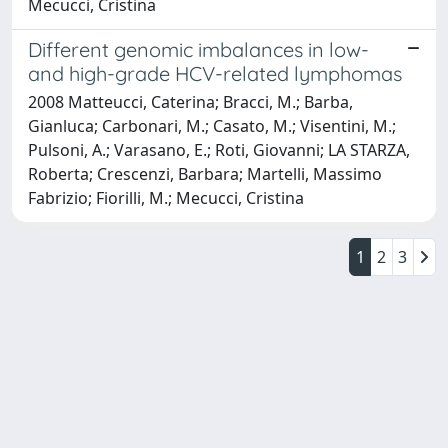
Mecucci, Cristina
Different genomic imbalances in low-
and high-grade HCV-related lymphomas
2008 Matteucci, Caterina; Bracci, M.; Barba,
Gianluca; Carbonari, M.; Casato, M.; Visentini, M.;
Pulsoni, A.; Varasano, E.; Roti, Giovanni; LA STARZA,
Roberta; Crescenzi, Barbara; Martelli, Massimo
Fabrizio; Fiorilli, M.; Mecucci, Cristina
1
2
3