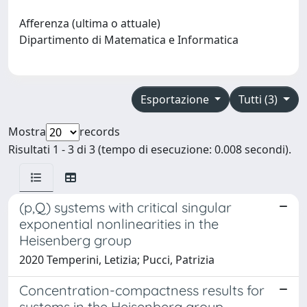
Afferenza (ultima o attuale)
Dipartimento di Matematica e Informatica
Esportazione
Tutti (3)
Mostra
records
Risultati 1 - 3 di 3 (tempo di esecuzione: 0.008 secondi).
(p,Q) systems with critical singular
exponential nonlinearities in the
Heisenberg group
2020 Temperini, Letizia; Pucci, Patrizia
Concentration-compactness results for
systems in the Heisenberg group