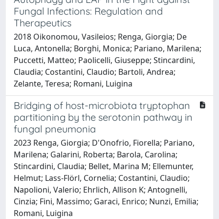
Fungal Infections: Regulation and
Therapeutics
2018 Oikonomou, Vasileios; Renga, Giorgia; De
Luca, Antonella; Borghi, Monica; Pariano, Marilena;
Puccetti, Matteo; Paolicelli, Giuseppe; Stincardini,
Claudia; Costantini, Claudio; Bartoli, Andrea;
Zelante, Teresa; Romani, Luigina
Bridging of host-microbiota tryptophan
partitioning by the serotonin pathway in
fungal pneumonia
2023 Renga, Giorgia; D'Onofrio, Fiorella; Pariano,
Marilena; Galarini, Roberta; Barola, Carolina;
Stincardini, Claudia; Bellet, Marina M; Ellemunter,
Helmut; Lass-Flörl, Cornelia; Costantini, Claudio;
Napolioni, Valerio; Ehrlich, Allison K; Antognelli,
Cinzia; Fini, Massimo; Garaci, Enrico; Nunzi, Emilia;
Romani, Luigina