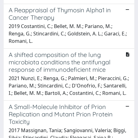
A Reappraisal of Thymosin Alpha1 in
Cancer Therapy
2019 Costantini, C.; Bellet, M. M.; Pariano, M.;
Renga, G.; Stincardini, C.; Goldstein, A. L.; Garaci, E.;
Romani, L.
A shifted composition of the lung
microbiota conditions the antifungal
response of immunodeficient mice
2021 Nunzi, E.; Renga, G.; Palmieri, M.; Pieraccini, G.;
Pariano, M.; Stincardini, C.; D'Onofrio, F.; Santarelli,
I.; Bellet, M. M.; Bartoli, A.; Costantini, C.; Romani, L.
A Small-Molecule Inhibitor of Prion
Replication and Mutant Prion Protein
Toxicity
2017 Massignan, Tania; Sangiovanni, Valeria; Biggi,
Silvia; Stincardini, Claudia; Elezgarai, Saioa R.;