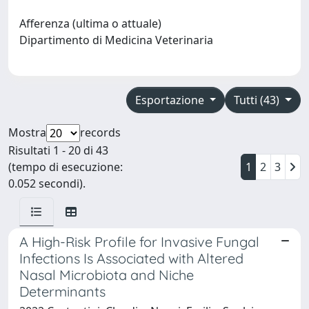
Afferenza (ultima o attuale)
Dipartimento di Medicina Veterinaria
Esportazione
Tutti (43)
Mostra
records
Risultati 1 - 20 di 43
(tempo di esecuzione:
1
2
3
0.052 secondi).
A High-Risk Profile for Invasive Fungal
Infections Is Associated with Altered
Nasal Microbiota and Niche
Determinants