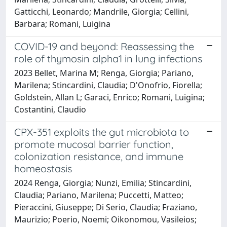
Gatticchi, Leonardo; Mandrile, Giorgia; Cellini,
Barbara; Romani, Luigina
COVID-19 and beyond: Reassessing the
role of thymosin alpha1 in lung infections
2023 Bellet, Marina M; Renga, Giorgia; Pariano,
Marilena; Stincardini, Claudia; D'Onofrio, Fiorella;
Goldstein, Allan L; Garaci, Enrico; Romani, Luigina;
Costantini, Claudio
CPX-351 exploits the gut microbiota to
promote mucosal barrier function,
colonization resistance, and immune
homeostasis
2024 Renga, Giorgia; Nunzi, Emilia; Stincardini,
Claudia; Pariano, Marilena; Puccetti, Matteo;
Pieraccini, Giuseppe; Di Serio, Claudia; Fraziano,
Maurizio; Poerio, Noemi; Oikonomou, Vasileios;