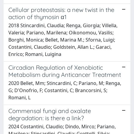
Cellular proteostasis: a new twist in the
action of thymosin α1
2018 Stincardini, Claudia; Renga, Giorgia; Villella,
Valeria; Pariano, Marilena; Oikonomou, Vasilis;
Borghi, Monica; Bellet, Marina M.; Sforna, Luigi;
Costantini, Claudio; Goldstein, Allan L.; Garaci,
Enrico; Romani, Luigina
Circadian Regulation of Xenobiotic
Metabolism during Anticancer Treatment
2020 Bellet, Mm; Stincardini, C; Pariano, M; Renga,
G; D'Onofrio, F; Costantini, C; Brancorsini, S;
Romani, L
Commensal fungi and oxalate
degradation: is there a link?
2024 Costantini, Claudio; Dindo, Mirco; Pariano,
Marilena; Stincardini, Claudia; Grottelli, Silvia;