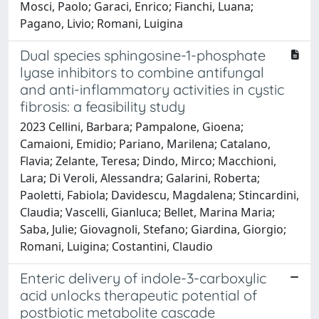
Mosci, Paolo; Garaci, Enrico; Fianchi, Luana;
Pagano, Livio; Romani, Luigina
Dual species sphingosine-1-phosphate
lyase inhibitors to combine antifungal
and anti-inflammatory activities in cystic
fibrosis: a feasibility study
2023 Cellini, Barbara; Pampalone, Gioena;
Camaioni, Emidio; Pariano, Marilena; Catalano,
Flavia; Zelante, Teresa; Dindo, Mirco; Macchioni,
Lara; Di Veroli, Alessandra; Galarini, Roberta;
Paoletti, Fabiola; Davidescu, Magdalena; Stincardini,
Claudia; Vascelli, Gianluca; Bellet, Marina Maria;
Saba, Julie; Giovagnoli, Stefano; Giardina, Giorgio;
Romani, Luigina; Costantini, Claudio
Enteric delivery of indole-3-carboxylic
acid unlocks therapeutic potential of
postbiotic metabolite cascade