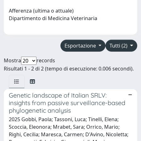
Afferenza (ultima o attuale)
Dipartimento di Medicina Veterinaria
Esportazione
Tutti (2)
Mostra
records
Risultati 1 - 2 di 2 (tempo di esecuzione: 0.006 secondi).
Genetic landscape of Italian SRLV:
insights from passive surveillance-based
phylogenetic analysis
2025 Gobbi, Paola; Tassoni, Luca; Tinelli, Elena;
Scoccia, Eleonora; Mrabet, Sara; Orrico, Mario;
Righi, Cecilia; Maresca, Carmen; D'Avino, Nicoletta;