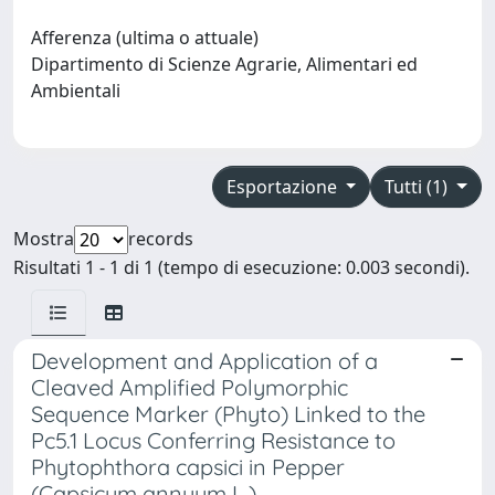
Afferenza (ultima o attuale)
Dipartimento di Scienze Agrarie, Alimentari ed
Ambientali
Esportazione
Tutti (1)
Mostra
records
Risultati 1 - 1 di 1 (tempo di esecuzione: 0.003 secondi).
Development and Application of a
Cleaved Amplified Polymorphic
Sequence Marker (Phyto) Linked to the
Pc5.1 Locus Conferring Resistance to
Phytophthora capsici in Pepper
(Capsicum annuum L.)