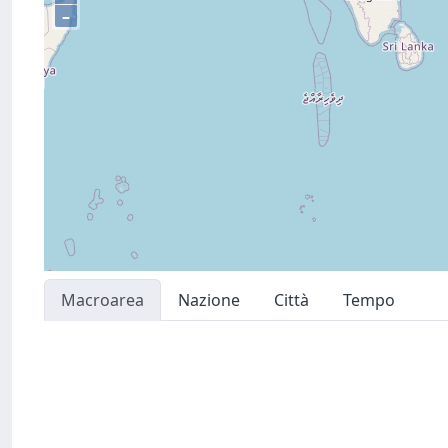
–
Macroarea
Nazione
Città
Tempo