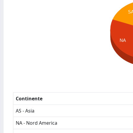
S
NA
Continente
AS - Asia
NA - Nord America