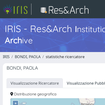
IRIS - Res&Arch
I
nstitut
Arch
ive
IRIS
BONDI, PAOLA
statistiche ricercatore
BONDI, PAOLA
Visualizzazione Ricercatore
Visualizzazione Pubbl
Distribuzione geografica
+