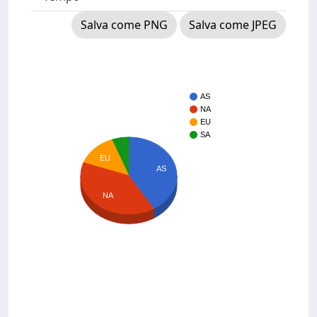
Salva come PNG
Salva come JPEG
AS
NA
EU
SA
EU
AS
NA