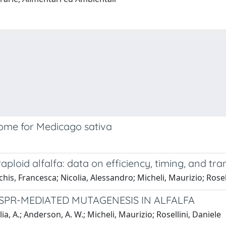
nome for Medicago sativa
loid alfalfa: data on efficiency, timing, and tr
his, Francesca; Nicolia, Alessandro; Micheli, Maurizio; Rosel
ISPR-MEDIATED MUTAGENESIS IN ALFALFA
lia, A.; Anderson, A. W.; Micheli, Maurizio; Rosellini, Daniele