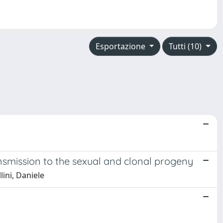
Esportazione
Tutti (10)
ansmission to the sexual and clonal progeny
lini, Daniele