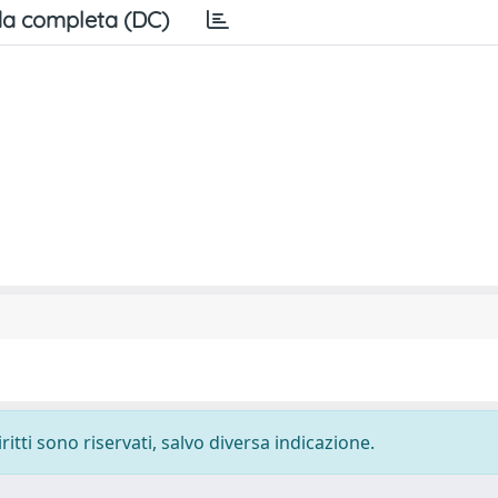
a completa (DC)
ritti sono riservati, salvo diversa indicazione.