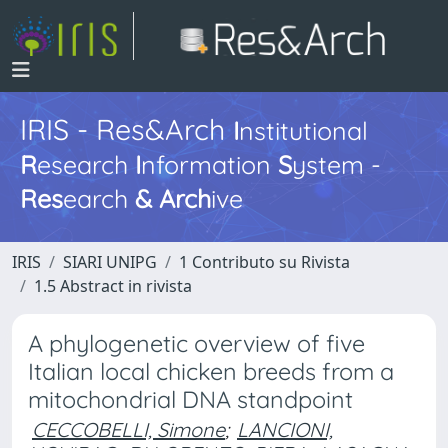
IRIS - Res&Arch
I
nstitutional
R
esearch
I
nformation
S
ystem -
Res
earch
&
Arch
ive
IRIS
SIARI UNIPG
1 Contributo su Rivista
1.5 Abstract in rivista
A phylogenetic overview of five
Italian local chicken breeds from a
mitochondrial DNA standpoint
CECCOBELLI, Simone
;
LANCIONI,