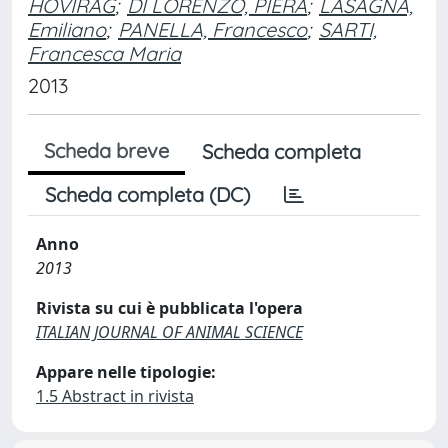
HOVIRAG
;
DI LORENZO, PIERA
;
LASAGNA,
Emiliano
;
PANELLA, Francesco
;
SARTI,
Francesca Maria
2013
Scheda breve
Scheda completa
Scheda completa (DC)
Anno
2013
Rivista su cui è pubblicata l'opera
ITALIAN JOURNAL OF ANIMAL SCIENCE
Appare nelle tipologie:
1.5 Abstract in rivista