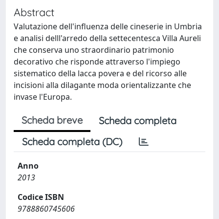
Abstract
Valutazione dell'influenza delle cineserie in Umbria
e analisi delll'arredo della settecentesca Villa Aureli
che conserva uno straordinario patrimonio
decorativo che risponde attraverso l'impiego
sistematico della lacca povera e del ricorso alle
incisioni alla dilagante moda orientalizzante che
invase l'Europa.
Scheda breve
Scheda completa
Scheda completa (DC)
Anno
2013
Codice ISBN
9788860745606