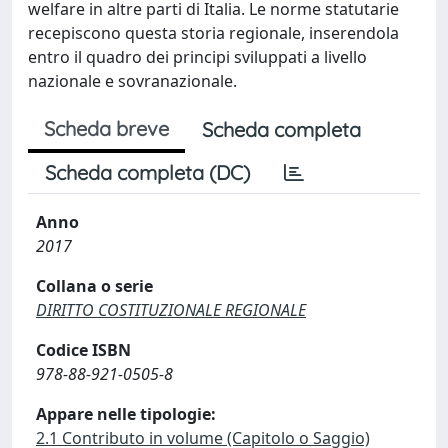
welfare in altre parti di Italia. Le norme statutarie
recepiscono questa storia regionale, inserendola
entro il quadro dei principi sviluppati a livello
nazionale e sovranazionale.
Scheda breve
Scheda completa
Scheda completa (DC)
Anno
2017
Collana o serie
DIRITTO COSTITUZIONALE REGIONALE
Codice ISBN
978-88-921-0505-8
Appare nelle tipologie:
2.1 Contributo in volume (Capitolo o Saggio)