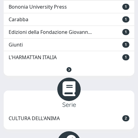
Bononia University Press
1
Carabba
1
Edizioni della Fondazione Giovann...
1
Giunti
1
L'HARMATTAN ITALIA
1
Serie
CULTURA DELL'ANIMA
2