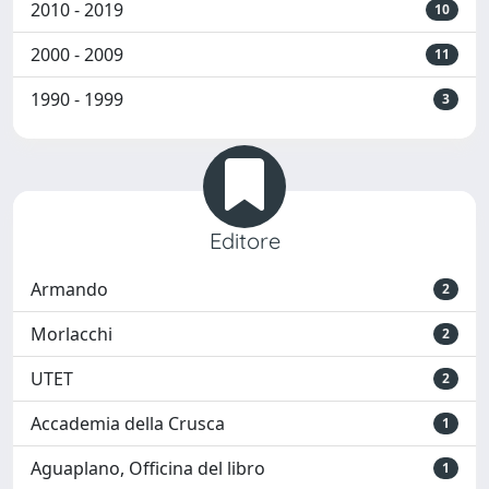
2010 - 2019
10
2000 - 2009
11
1990 - 1999
3
Editore
Armando
2
Morlacchi
2
UTET
2
Accademia della Crusca
1
Aguaplano, Officina del libro
1