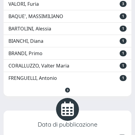
VALORI, Furia
3
BAQUE', MASSIMILIANO
1
BARTOLINI, Alessia
1
BIANCHI, Diana
1
BRANDI, Primo
1
CORALLUZZO, Valter Maria
1
FRENGUELLI, Antonio
1
Data di pubblicazione