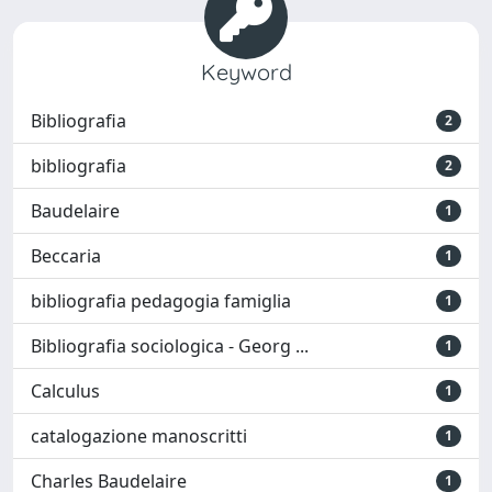
Keyword
Bibliografia
2
bibliografia
2
Baudelaire
1
Beccaria
1
bibliografia pedagogia famiglia
1
Bibliografia sociologica - Georg ...
1
Calculus
1
catalogazione manoscritti
1
Charles Baudelaire
1