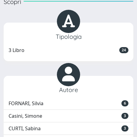
Scopri
Tipologia
3 Libro
24
Autore
FORNARI, Silvia
6
Casini, Simone
3
CURTI, Sabina
3