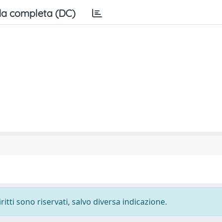
a completa (DC)
ritti sono riservati, salvo diversa indicazione.