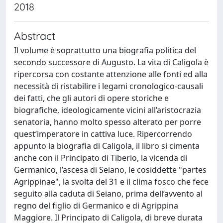
2018
Abstract
Il volume è soprattutto una biografia politica del
secondo successore di Augusto. La vita di Caligola è
ripercorsa con costante attenzione alle fonti ed alla
necessità di ristabilire i legami cronologico-causali
dei fatti, che gli autori di opere storiche e
biografiche, ideologicamente vicini all’aristocrazia
senatoria, hanno molto spesso alterato per porre
quest’imperatore in cattiva luce. Ripercorrendo
appunto la biografia di Caligola, il libro si cimenta
anche con il Principato di Tiberio, la vicenda di
Germanico, l’ascesa di Seiano, le cosiddette "partes
Agrippinae", la svolta del 31 e il clima fosco che fece
seguito alla caduta di Seiano, prima dell’avvento al
regno del figlio di Germanico e di Agrippina
Maggiore. Il Principato di Caligola, di breve durata