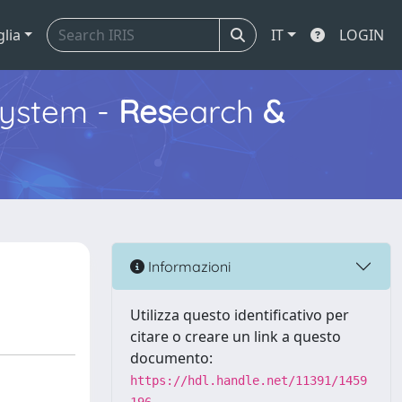
glia
IT
LOGIN
ystem -
Res
earch
&
Informazioni
Utilizza questo identificativo per
citare o creare un link a questo
documento:
https://hdl.handle.net/11391/1459