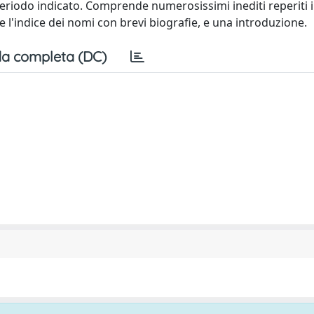
l periodo indicato. Comprende numerosissimi inediti reperiti 
e l'indice dei nomi con brevi biografie, e una introduzione.
a completa (DC)