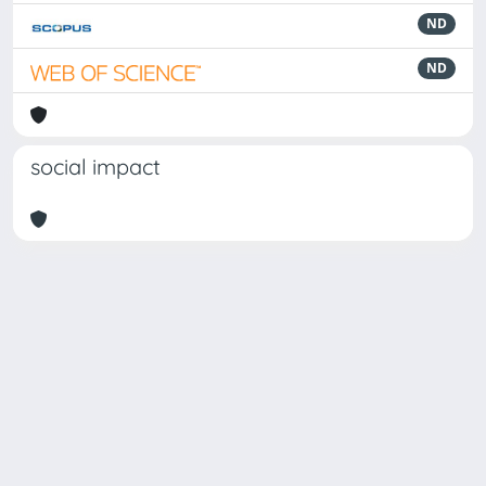
ND
ND
social impact
Powered by
IRIS
-
about IRIS
-
Utilizzo dei cookie
Copyright © 2026